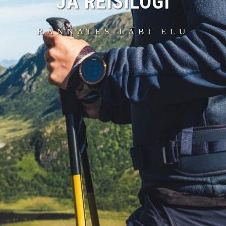
JA REISILOGI
RÄNNATES LÄBI ELU